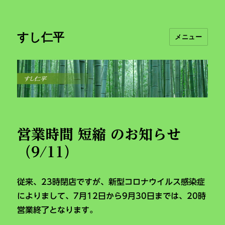
すし仁平
メニュー
お
営業時間 短縮 のお知らせ
知
（9/11）
ら
せ
従来、23時閉店ですが、新型コロナウイルス感染症
によりまして、7月12日から9月30日までは、20時
営業終了となります。