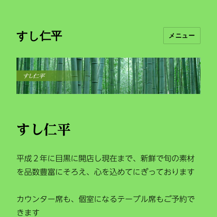
すし仁平
メニュー
すし仁平
平成２年に目黒に開店し現在まで、新鮮で旬の素材
を品数豊富にそろえ、心を込めてにぎっております
カウンター席も、個室になるテーブル席もご予約で
きます