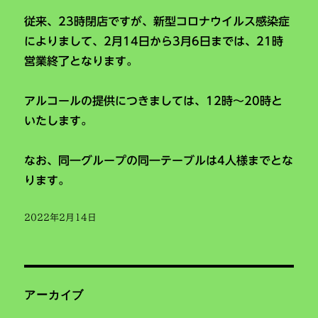
従来、23時閉店ですが、新型コロナウイルス感染症
によりまして、2月14日から3月6日までは、21時
営業終了となります。
アルコールの提供につきましては、12時～20時と
いたします。
なお、同一グループの同一テーブルは4人様までとな
ります。
投
2022年2月14日
稿
日:
アーカイブ