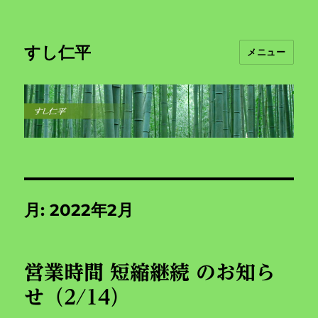
すし仁平
メニュー
月:
2022年2月
営業時間 短縮継続 のお知ら
せ（2/14）