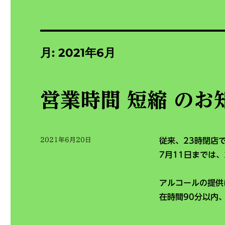
月:
2021年6月
営業時間 短縮 のお知ら
投
2021年6月20日
従来、23時閉店
稿
7月11日までは
日:
アルコールの提供
在時間90分以内