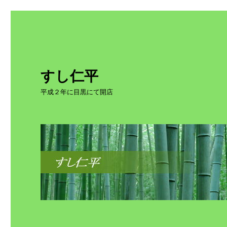
すし仁平
平成２年に目黒にて開店