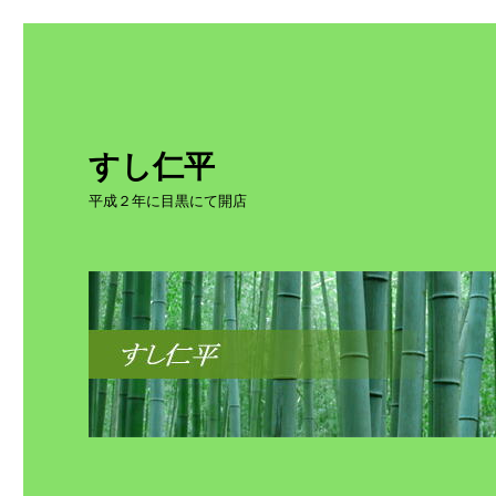
すし仁平
平成２年に目黒にて開店