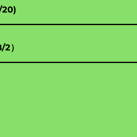
20)
/2）